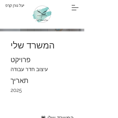
יעל גורן קרפ
המשרד שלי
פרויקט
עיצוב חדר עבודה
תאריך
2025