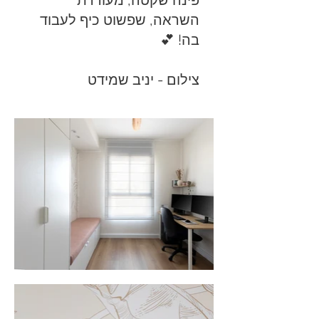
פינה שקטה, מעוררת
השראה, שפשוט כיף לעבוד
בה! 💕
צילום - יניב שמידט