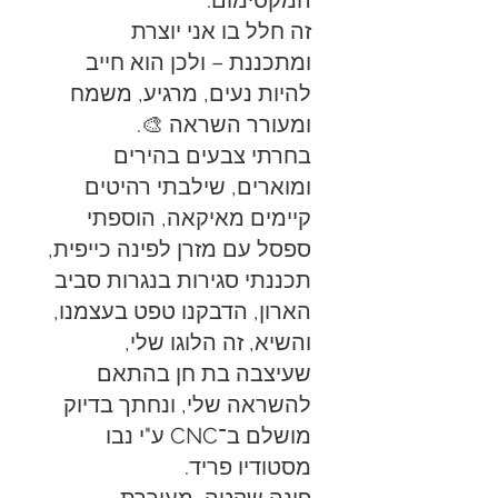
המקסימום.
זה חלל בו אני יוצרת
ומתכננת – ולכן הוא חייב
להיות נעים, מרגיע, משמח
ומעורר השראה 🎨.
בחרתי צבעים בהירים
ומוארים, שילבתי רהיטים
קיימים מאיקאה, הוספתי
ספסל עם מזרן לפינה כייפית,
תכננתי סגירות בנגרות סביב
הארון, הדבקנו טפט בעצמנו,
והשיא, זה הלוגו שלי,
שעיצבה בת חן בהתאם
להשראה שלי, ונחתך בדיוק
מושלם ב־CNC ע"י נבו
מסטודיו פריד.